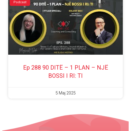
Podcast
Ep 288 90 DITË – 1 PLAN – NJË
BOSSI I RI: TI
5 Maj 2025