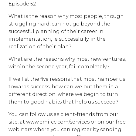
Episode 52
What is the reason why most people, though
struggling hard, can not go beyond the
successful planning of their career in
implementation, ie successfully, in the
realization of their plan?
What are the reasons why most new ventures,
within the second year, fail completely?
If we list the five reasons that most hamper us
towards success, how can we put them in a
different direction, where we begin to turn
them to good habits that help us succeed?
You can follow us as client-friends from our
site, at www.emi-cc.com/services or on our free
webinars where you can register by sending