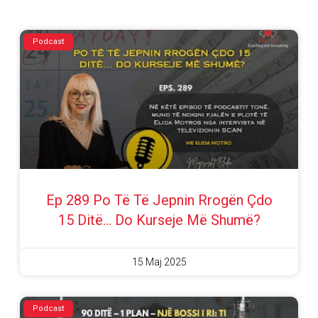
Podcast
Ep 289 Po Të Të Jepnin Rrogën Çdo
15 Ditë… Do Kurseje Më Shumë?
15 Maj 2025
Podcast