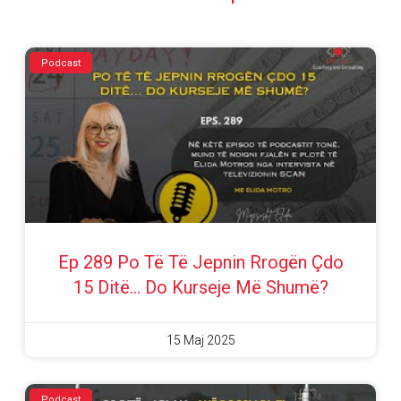
Podcast
Ep 289 Po Të Të Jepnin Rrogën Çdo
15 Ditë… Do Kurseje Më Shumë?
15 Maj 2025
Podcast