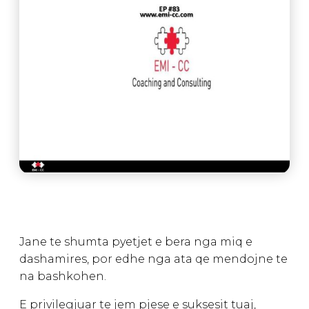
Jane te shumta pyetjet e bera nga miq e
dashamires, por edhe nga ata qe mendojne te
na bashkohen.
E privilegjuar te jem pjese e suksesit tuaj,