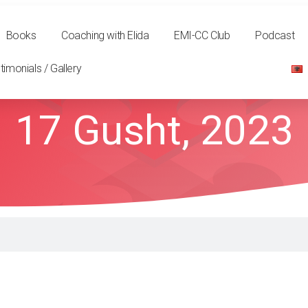
Books
Coaching with Elida
EMI-CC Club
Podcast
timonials / Gallery
17 Gusht, 2023