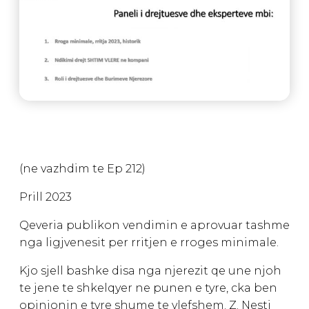
(ne vazhdim te Ep 212)
Prill 2023
Qeveria publikon vendimin e aprovuar tashme
nga ligjvenesit per rritjen e rroges minimale.
Kjo sjell bashke disa nga njerezit qe une njoh
te jene te shkelqyer ne punen e tyre, cka ben
opinionin e tyre shume te vlefshem. Z. Nesti