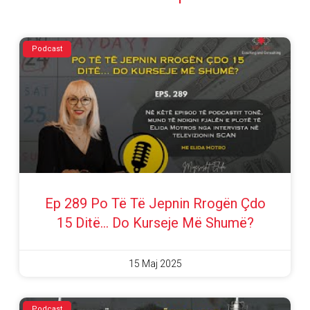
Podcast
Ep 289 Po Të Të Jepnin Rrogën Çdo
15 Ditë… Do Kurseje Më Shumë?
15 Maj 2025
Podcast