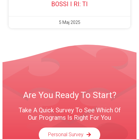
BOSSI I RI: TI
5 Maj 2025
Are You Ready To Start?
Take A Quick Survey To See Which Of
Our Programs Is Right For You
Personal Survey