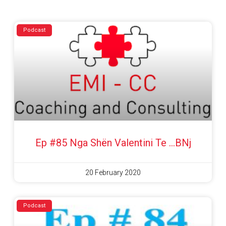
Podcast
Ep #85 Nga Shën Valentini Te …BNj
20 February 2020
Podcast