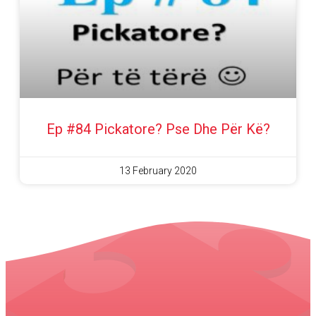
Ep #84 Pickatore? Pse Dhe Për Kë?
13 February 2020