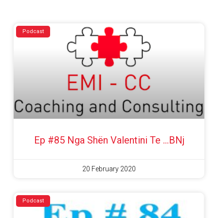
Podcast
Ep #85 Nga Shën Valentini Te …BNj
20 February 2020
Podcast