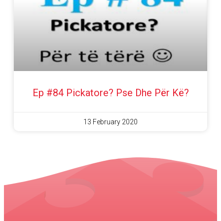
Ep #84 Pickatore? Pse Dhe Për Kë?
13 February 2020