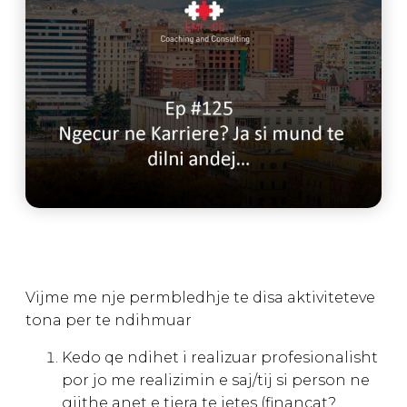
Vijme me nje permbledhje te disa aktiviteteve
tona per te ndihmuar
Kedo qe ndihet i realizuar profesionalisht
por jo me realizimin e saj/tij si person ne
gjithe anet e tjera te jetes (financat?