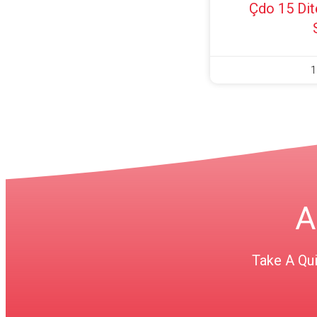
Çdo 15 Di
1
A
Take A Qu