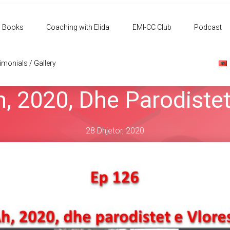
Books
Coaching with Elida
EMI-CC Club
Podcast
imonials / Gallery
, 2020, Dhe Parodistet
28 Dhjetor, 2020