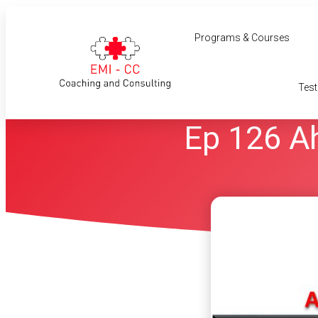
Programs & Courses
Test
Ep 126 Ah