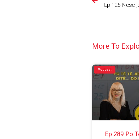
More To Expl
Podcast
Ep 289 Po T