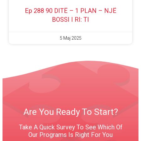
Ep 288 90 DITË – 1 PLAN – NJË
BOSSI I RI: TI
5 Maj 2025
Are You Ready To Start?
Take A Quick Survey To See Which Of
Our Programs Is Right For You