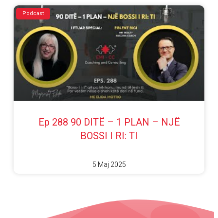
Podcast
Ep 288 90 DITË – 1 PLAN – NJË
BOSSI I RI: TI
5 Maj 2025