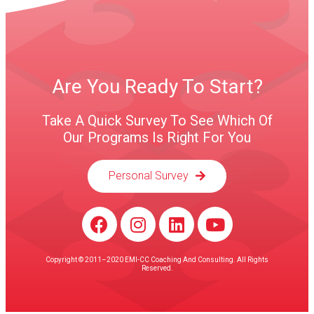
Are You Ready To Start?
Take A Quick Survey To See Which Of
Our Programs Is Right For You
Personal Survey
Copyright © 2011–2020 EMI-CC Coaching And Consulting. All Rights
Reserved.