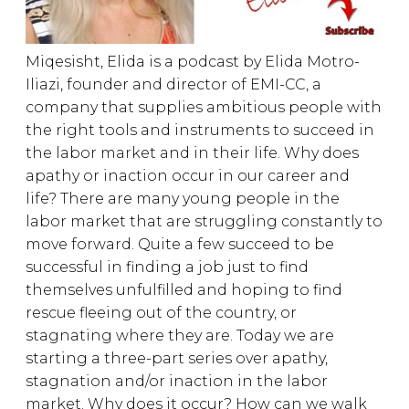
Miqesisht, Elida is a podcast by Elida Motro-
Iliazi, founder and director of EMI-CC, a
company that supplies ambitious people with
the right tools and instruments to succeed in
the labor market and in their life. Why does
apathy or inaction occur in our career and
life? There are many young people in the
labor market that are struggling constantly to
move forward. Quite a few succeed to be
successful in finding a job just to find
themselves unfulfilled and hoping to find
rescue fleeing out of the country, or
stagnating where they are. Today we are
starting a three-part series over apathy,
stagnation and/or inaction in the labor
market. Why does it occur? How can we walk