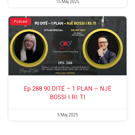
15 Maj 2025
Podcast
Ep 288 90 DITË – 1 PLAN – NJË
BOSSI I RI: TI
5 Maj 2025