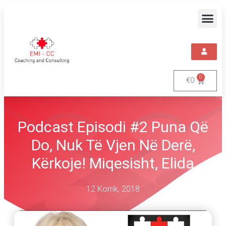
0
€
0
Podcast Episodi #2 Puna Që
Do, Nuk Të Vjen Në Derë,
Kërkoje! Miqesisht, Elida
12 Korrik, 2018