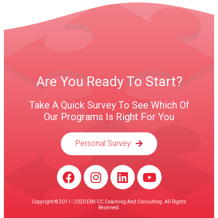
Are You Ready To Start?
Take A Quick Survey To See Which Of
Our Programs Is Right For You
Personal Survey
Copyright © 2011–2020 EMI-CC Coaching And Consulting. All Rights
Reserved.