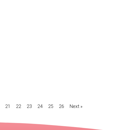
21
22
23
24
25
26
Next »