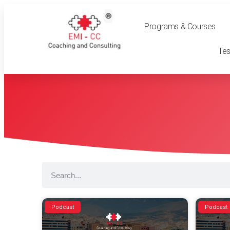
Programs & Courses
Tes
Podcast
Podcast